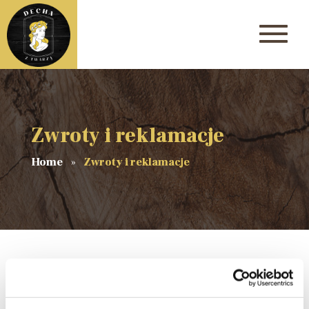
Zwroty i reklamacje
Home
Zwroty i reklamacje
Produkt sprzedawany przeze mnie jest spersonalizowany i nie
dotyczą go zwroty